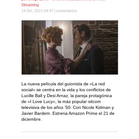
Streaming
14 Dic, 2021 04:47 |
comentarios
La nueva película del guionista de «La red
social» se centra en la vida y los conflictos de
Lucille Ball y Desi Arnaz, la pareja protagónica
de «I Love Lucy», la más popular sitcom
televisiva de los años ’50. Con Nicole Kidman y
Javier Bardem. Estrena Amazon Prime el 21 de
diciembre.