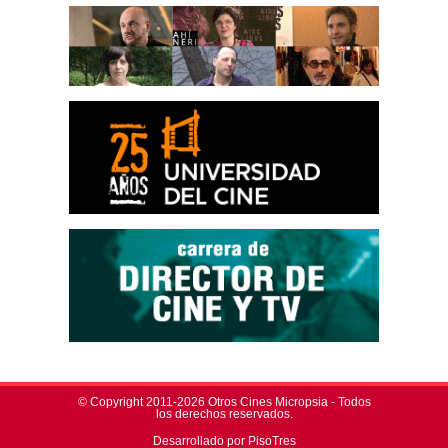
© Copyright 2011-2026 Otros Cines Micropsia - Todos
los derechos reservados.
Desarrollado por PisoTres