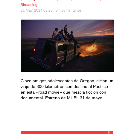
Streaming
31 May, 2024 03:20 |
Sin comentarios
Cinco amigos adolescentes de Oregon inician un
viaje de 800 kilómetros con destino al Pacífico
en esta «road movie» que mezcla ficción con
documental. Estreno de MUBI: 31 de mayo.