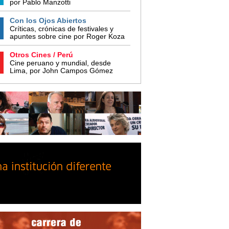
por Pablo Manzotti
Con los Ojos Abiertos
Críticas, crónicas de festivales y
apuntes sobre cine por Roger Koza
Otros Cines / Perú
Cine peruano y mundial, desde
Lima, por John Campos Gómez