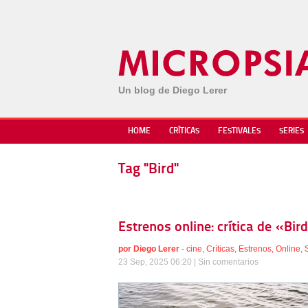
Un blog de Diego Lerer
HOME
CRÍTICAS
FESTIVALES
SERIES
Tag "Bird"
Estrenos online: crítica de «Bi
por
Diego Lerer
-
cine
,
Críticas
,
Estrenos
,
Online
,
23 Sep, 2025 06:20 |
Sin comentarios