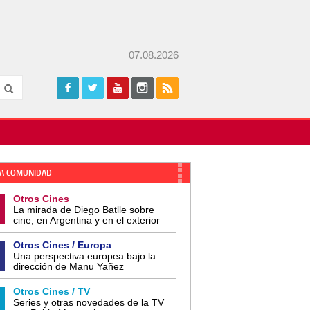
07.08.2026
A COMUNIDAD
Otros Cines
La mirada de Diego Batlle sobre
cine, en Argentina y en el exterior
Otros Cines / Europa
Una perspectiva europea bajo la
dirección de Manu Yañez
Otros Cines / TV
Series y otras novedades de la TV