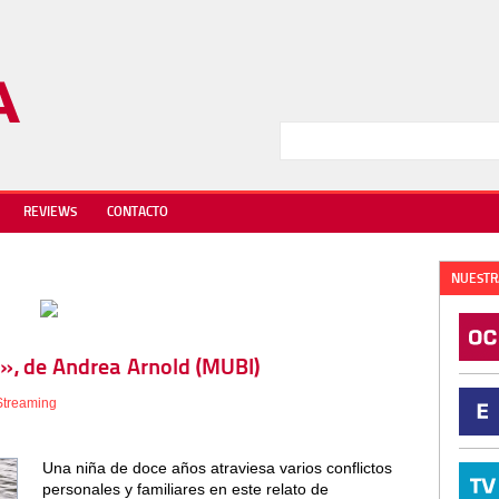
REVIEWS
CONTACTO
NUESTR
rd», de Andrea Arnold (MUBI)
Streaming
Una niña de doce años atraviesa varios conflictos
personales y familiares en este relato de