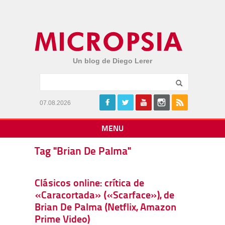
Un blog de Diego Lerer
07.08.2026
MENU
Tag "Brian De Palma"
Clásicos online: crítica de
«Caracortada» («Scarface»), de
Brian De Palma (Netflix, Amazon
Prime Video)