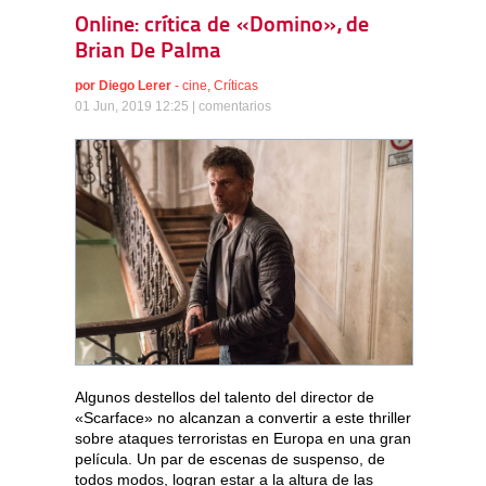
Online: crítica de «Domino», de
Brian De Palma
por
Diego Lerer
-
cine
,
Críticas
01 Jun, 2019 12:25 |
comentarios
Algunos destellos del talento del director de
«Scarface» no alcanzan a convertir a este thriller
sobre ataques terroristas en Europa en una gran
película. Un par de escenas de suspenso, de
todos modos, logran estar a la altura de las