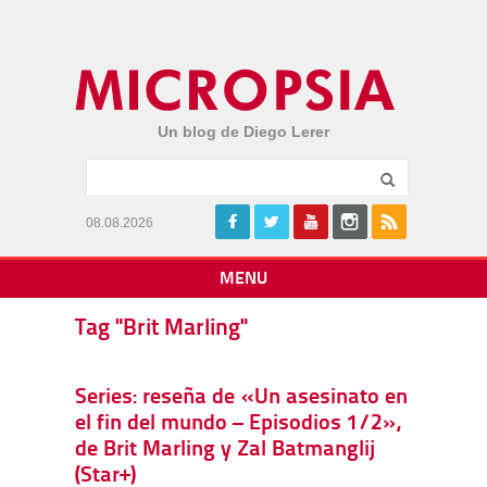
Un blog de Diego Lerer
08.08.2026
MENU
Tag "Brit Marling"
Series: reseña de «Un asesinato en
el fin del mundo – Episodios 1/2»,
de Brit Marling y Zal Batmanglij
(Star+)