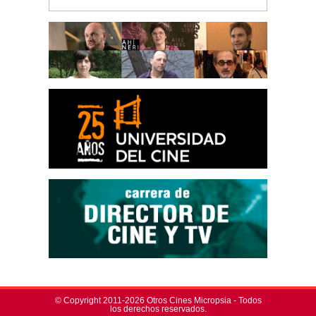
© Copyright 2011-2026 Otros Cines Micropsia - Todos
los derechos reservados.