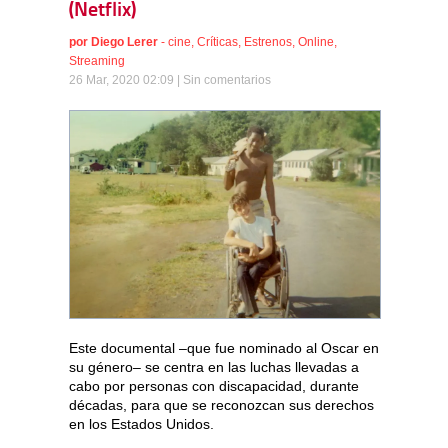
(Netflix)
por
Diego Lerer
-
cine
,
Críticas
,
Estrenos
,
Online
,
Streaming
26 Mar, 2020 02:09 |
Sin comentarios
Este documental –que fue nominado al Oscar en
su género– se centra en las luchas llevadas a
cabo por personas con discapacidad, durante
décadas, para que se reconozcan sus derechos
en los Estados Unidos.