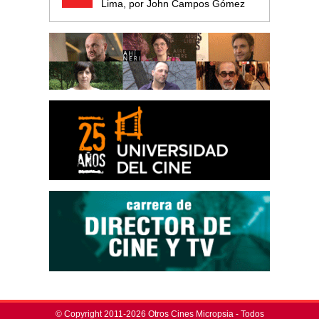
Lima, por John Campos Gómez
© Copyright 2011-2026 Otros Cines Micropsia - Todos