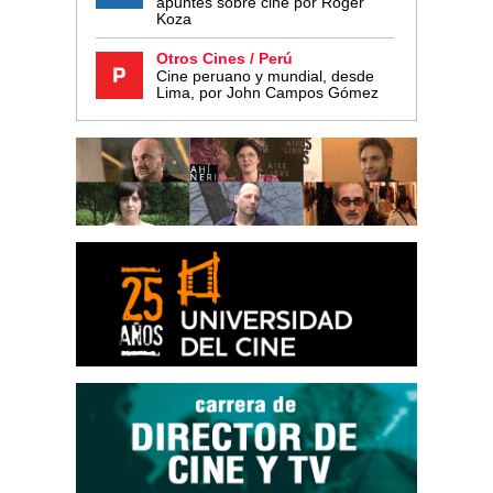
apuntes sobre cine por Roger
Koza
Otros Cines / Perú
Cine peruano y mundial, desde
Lima, por John Campos Gómez