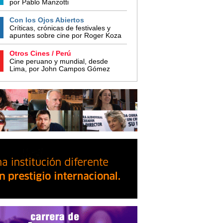
por Pablo Manzotti
Con los Ojos Abiertos
Críticas, crónicas de festivales y
apuntes sobre cine por Roger Koza
Otros Cines / Perú
Cine peruano y mundial, desde
Lima, por John Campos Gómez