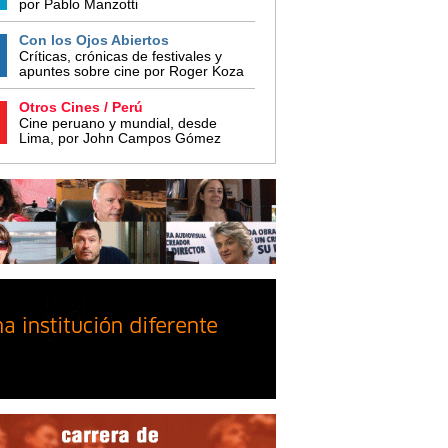
por Pablo Manzotti
Con los Ojos Abiertos
Críticas, crónicas de festivales y
apuntes sobre cine por Roger Koza
Otros Cines / Perú
Cine peruano y mundial, desde
Lima, por John Campos Gómez