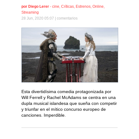
por
Diego Lerer
-
cine
,
Críticas
,
Estrenos
,
Online
,
Streaming
28 Jun, 2020 05:07 |
comentarios
Esta divertidísima comedia protagonizada por
Will Ferrell y Rachel McAdams se centra en una
dupla musical islandesa que sueña con competir
y triunfar en el mítico concurso europeo de
canciones. Imperdible.