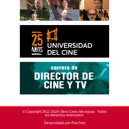
© Copyright 2011-2026 Otros Cines Micropsia - Todos
los derechos reservados.
Desarrollado por PisoTres