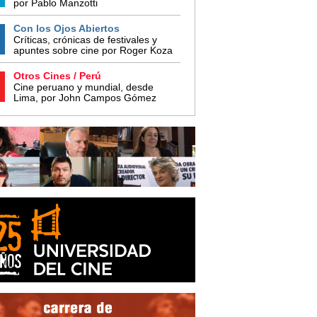
por Pablo Manzotti
Con los Ojos Abiertos
Críticas, crónicas de festivales y
apuntes sobre cine por Roger Koza
Otros Cines / Perú
Cine peruano y mundial, desde
Lima, por John Campos Gómez