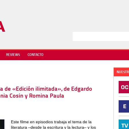
REVIEWS
CONTACTO
NUESTR
ica de «Edición ilimitada», de Edgardo
ginia Cosin y Romina Paula
Este filme en episodios trabaja el tema de la
literatura –desde la escritura y la lectura– y los