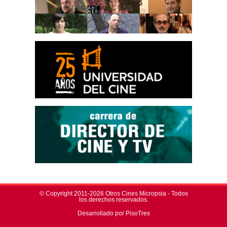
© Copyright 2011-2026 Otros Cines Micropsia - Todos
los derechos reservados.
Desarrollado por PisoTres