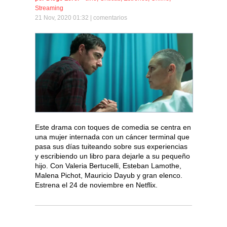
Streaming
21 Nov, 2020 01:32 |
comentarios
Este drama con toques de comedia se centra en
una mujer internada con un cáncer terminal que
pasa sus días tuiteando sobre sus experiencias
y escribiendo un libro para dejarle a su pequeño
hijo. Con Valeria Bertucelli, Esteban Lamothe,
Malena Pichot, Mauricio Dayub y gran elenco.
Estrena el 24 de noviembre en Netflix.