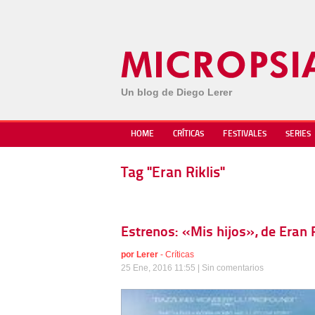
Un blog de Diego Lerer
HOME
CRÍTICAS
FESTIVALES
SERIES
Tag "Eran Riklis"
Estrenos: «Mis hijos», de Eran R
por
Lerer
-
Críticas
25 Ene, 2016 11:55 |
Sin comentarios