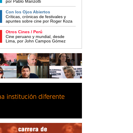
por Pablo Manzotti
Con los Ojos Abiertos
Críticas, crónicas de festivales y
apuntes sobre cine por Roger Koza
Otros Cines / Perú
Cine peruano y mundial, desde
Lima, por John Campos Gómez