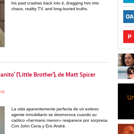
his past crashes back into it, dragging him into
chaos, reality TV, and long-buried truths.
nito’ (‘Little Brother’), de Matt Spicer
ing
La vida aparentemente perfecta de un exitoso
agente inmobiliario se desmorona cuando su
caótico «hermano menor» reaparece por sorpresa.
Con John Cena y Eric André.