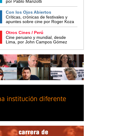
por Pablo Manzotti
Con los Ojos Abiertos
Críticas, crónicas de festivales y
apuntes sobre cine por Roger Koza
Otros Cines / Perú
Cine peruano y mundial, desde
Lima, por John Campos Gómez