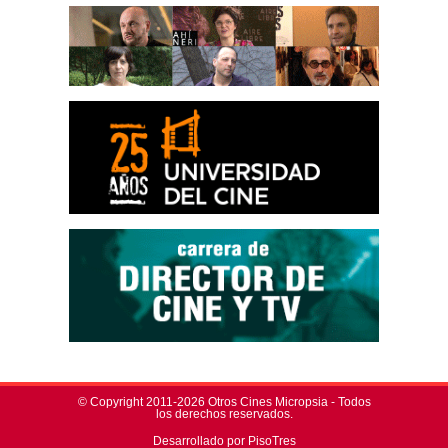
© Copyright 2011-2026 Otros Cines Micropsia - Todos
los derechos reservados.
Desarrollado por PisoTres