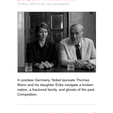
15 May, 2026 03:35 |
Sin comentarios
In postwar Germany, Nobel laureate Thomas
Mann and his daughter Erika navigate a broken
nation, a fractured family, and ghosts of the past.
Competition.