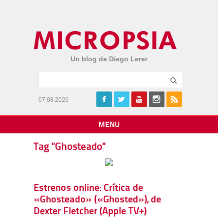
Un blog de Diego Lerer
07.08.2026
MENU
Tag "Ghosteado"
Estrenos online: Crítica de
«Ghosteado» («Ghosted»), de
Dexter Fletcher (Apple TV+)