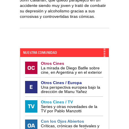
John Callahan, que quedó parapléjico en un
accidente siendo muy joven y trató de combatir
su depresión y alcoholismo gracias a sus
corrosivas y controvertidas tiras cómicas.
NUESTRA COMUNIDAD
Otros Cines
La mirada de Diego Batlle sobre
cine, en Argentina y en el exterior
Otros Cines / Europa
Una perspectiva europea bajo la
dirección de Manu Yañez
Otros Cines / TV
Series y otras novedades de la
TV por Pablo Manzotti
Con los Ojos Abiertos
Críticas, crónicas de festivales y