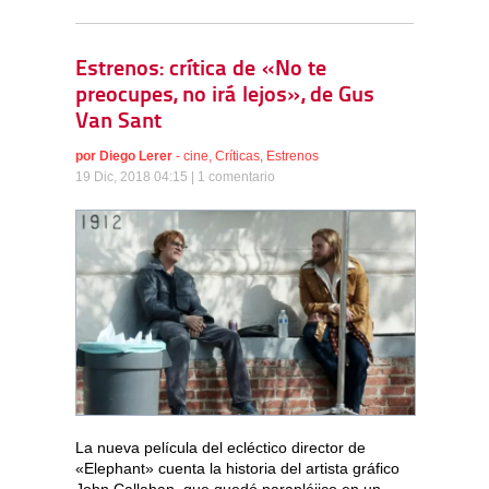
Estrenos: crítica de «No te
preocupes, no irá lejos», de Gus
Van Sant
por
Diego Lerer
-
cine
,
Críticas
,
Estrenos
19 Dic, 2018 04:15 |
1 comentario
La nueva película del ecléctico director de
«Elephant» cuenta la historia del artista gráfico