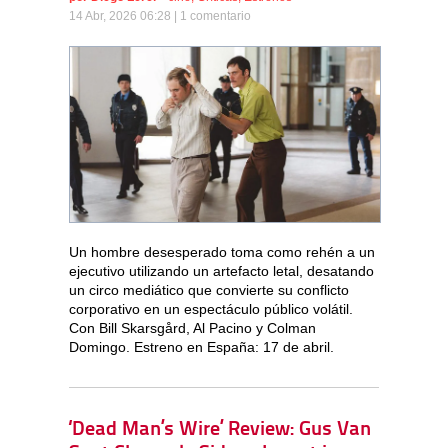
14 Abr, 2026 06:28 |
1 comentario
Un hombre desesperado toma como rehén a un
ejecutivo utilizando un artefacto letal, desatando
un circo mediático que convierte su conflicto
corporativo en un espectáculo público volátil.
Con Bill Skarsgård, Al Pacino y Colman
Domingo. Estreno en España: 17 de abril.
‘Dead Man’s Wire’ Review: Gus Van