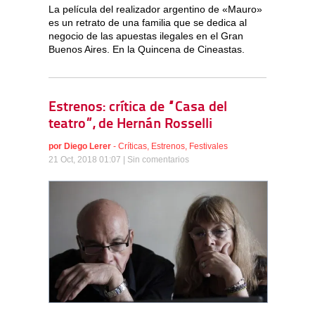
La película del realizador argentino de «Mauro»
es un retrato de una familia que se dedica al
negocio de las apuestas ilegales en el Gran
Buenos Aires. En la Quincena de Cineastas.
Estrenos: crítica de “Casa del
teatro”, de Hernán Rosselli
por
Diego Lerer
-
Críticas
,
Estrenos
,
Festivales
21 Oct, 2018 01:07 |
Sin comentarios