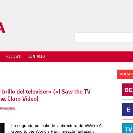
REVIEWS
CONTACTO
NUESTR
l brillo del televisor» («I Saw the TV
w, Claro Video)
Streaming
La segunda película de la directora de «We’re All
Going to the World’s Fair» mezcla fantasía y