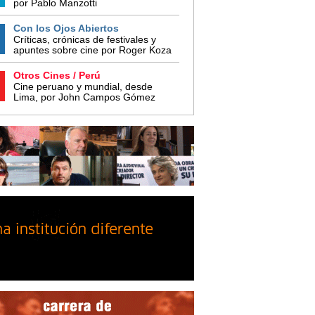
por Pablo Manzotti
Con los Ojos Abiertos
Críticas, crónicas de festivales y
apuntes sobre cine por Roger Koza
Otros Cines / Perú
Cine peruano y mundial, desde
Lima, por John Campos Gómez