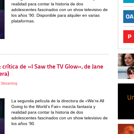
realidad para contar la historia de dos
adolescentes fascinados con un show televisivo de
los años ’90. Disponible para alquiler en varias
plataformas.
crítica de «I Saw the TV Glow», de Jane
era)
,
Streaming
La segunda película de la directora de «We’re All
Going to the World’s Fair» mezcla fantasía y
realidad para contar la historia de dos
adolescentes fascinados con un show televisivo de
los años ’90.