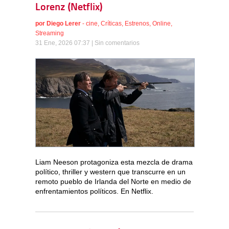
Lorenz (Netflix)
por
Diego Lerer
-
cine
,
Críticas
,
Estrenos
,
Online
,
Streaming
31 Ene, 2026 07:37 |
Sin comentarios
Liam Neeson protagoniza esta mezcla de drama
político, thriller y western que transcurre en un
remoto pueblo de Irlanda del Norte en medio de
enfrentamientos políticos. En Netflix.