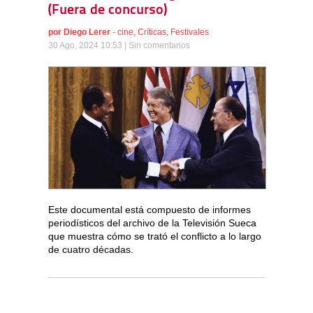
(Fuera de concurso)
por
Diego Lerer
-
cine
,
Críticas
,
Festivales
30 Ago, 2024 10:53 |
Sin comentarios
Este documental está compuesto de informes
periodísticos del archivo de la Televisión Sueca
que muestra cómo se trató el conflicto a lo largo
de cuatro décadas.