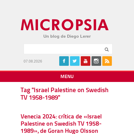
Un blog de Diego Lerer
07.08.2026
MENU
Tag "Israel Palestine on Swedish
TV 1958-1989"
Venecia 2024: crítica de «Israel
Palestine on Swedish TV 1958-
1989», de Goran Hugo Olsson