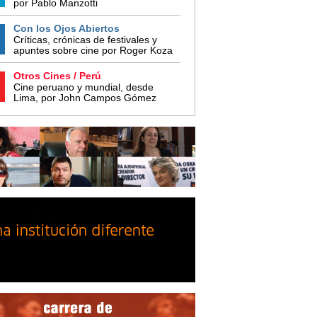
por Pablo Manzotti
Con los Ojos Abiertos
Críticas, crónicas de festivales y
apuntes sobre cine por Roger Koza
Otros Cines / Perú
Cine peruano y mundial, desde
Lima, por John Campos Gómez