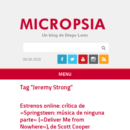
Un blog de Diego Lerer
08.08.2026
MENU
Tag "Jeremy Strong"
Estrenos online: crítica de
«Springsteen: música de ninguna
parte» («Deliver Me from
Nowhere»), de Scott Cooper