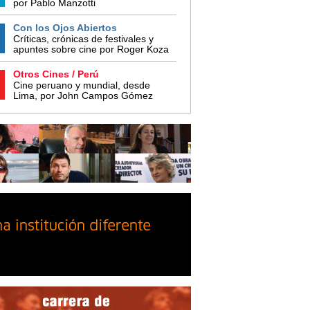
por Pablo Manzotti
Con los Ojos Abiertos
Críticas, crónicas de festivales y
apuntes sobre cine por Roger Koza
Otros Cines / Perú
Cine peruano y mundial, desde
Lima, por John Campos Gómez