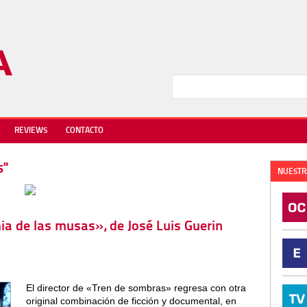
REVIEWS
CONTACTO
s"
NUESTR
ia de las musas», de José Luis Guerin
El director de «Tren de sombras» regresa con otra
original combinación de ficción y documental, en