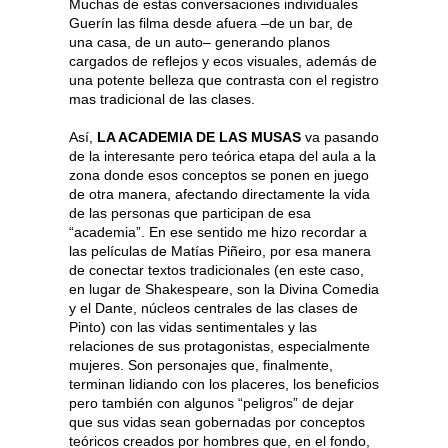
Muchas de estas conversaciones individuales
Guerín las filma desde afuera –de un bar, de
una casa, de un auto– generando planos
cargados de reflejos y ecos visuales, además de
una potente belleza que contrasta con el registro
mas tradicional de las clases.
Así,
LA ACADEMIA DE LAS MUSAS
va pasando
de la interesante pero teórica etapa del aula a la
zona donde esos conceptos se ponen en juego
de otra manera, afectando directamente la vida
de las personas que participan de esa
“academia”. En ese sentido me hizo recordar a
las películas de Matías Piñeiro, por esa manera
de conectar textos tradicionales (en este caso,
en lugar de Shakespeare, son la Divina Comedia
y el Dante, núcleos centrales de las clases de
Pinto) con las vidas sentimentales y las
relaciones de sus protagonistas, especialmente
mujeres. Son personajes que, finalmente,
terminan lidiando con los placeres, los beneficios
pero también con algunos “peligros” de dejar
que sus vidas sean gobernadas por conceptos
teóricos creados por hombres que, en el fondo,