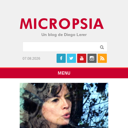
Un blog de Diego Lerer
07.08.2026
MENU