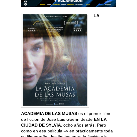
LA
ACADEMIA DE LAS MUSAS
es el primer filme
de ficción de José Luis Guerin desde
EN LA
CIUDAD DE SYLVIA
, ocho años atrás. Pero
como en esa película –y en prácticamente toda
su filmografía– los límites entre la ficción y la