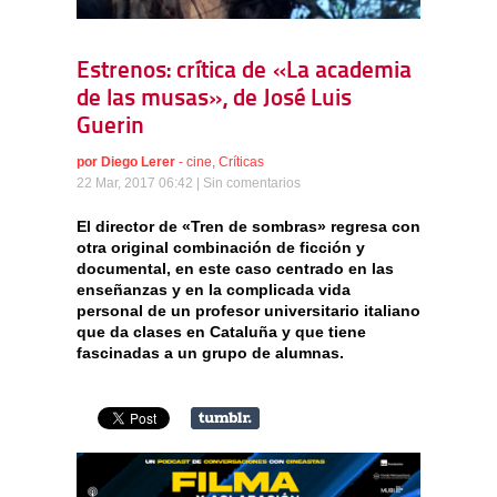
Estrenos: crítica de «La academia
de las musas», de José Luis
Guerin
por
Diego Lerer
-
cine
,
Críticas
22 Mar, 2017 06:42 |
Sin comentarios
El director de «Tren de sombras» regresa con
otra original combinación de ficción y
documental, en este caso centrado en las
enseñanzas y en la complicada vida
personal de un profesor universitario italiano
que da clases en Cataluña y que tiene
fascinadas a un grupo de alumnas.