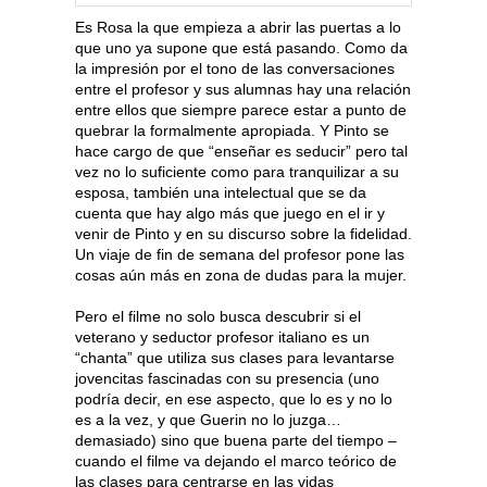
Es Rosa la que empieza a abrir las puertas a lo
que uno ya supone que está pasando. Como da
la impresión por el tono de las conversaciones
entre el profesor y sus alumnas hay una relación
entre ellos que siempre parece estar a punto de
quebrar la formalmente apropiada. Y Pinto se
hace cargo de que “enseñar es seducir” pero tal
vez no lo suficiente como para tranquilizar a su
esposa, también una intelectual que se da
cuenta que hay algo más que juego en el ir y
venir de Pinto y en su discurso sobre la fidelidad.
Un viaje de fin de semana del profesor pone las
cosas aún más en zona de dudas para la mujer.
Pero el filme no solo busca descubrir si el
veterano y seductor profesor italiano es un
“chanta” que utiliza sus clases para levantarse
jovencitas fascinadas con su presencia (uno
podría decir, en ese aspecto, que lo es y no lo
es a la vez, y que Guerin no lo juzga…
demasiado) sino que buena parte del tiempo –
cuando el filme va dejando el marco teórico de
las clases para centrarse en las vidas