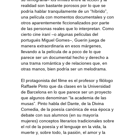
realidad son bastante porosos por lo que se
podría hablar tranquilamente de un “híbrido”,
una película con momentos documentales y con
otros aparentemente ficcionalizados por parte
de las personas reales que lo interpretan. Como
cierto cine iraní –o algunas películas del
portugués Miguel Gomes–, Guerin juega de
manera extraordinaria en esos márgenes,
llevando a la película de a poco de lo que
parece ser un documental hecho y derecho a
una trama romántica y de relaciones que, en
otras manos, bien podría ser un melodrama.
El protagonista del filme es el profesor y filólogo
Raffaele Pinto que da clases en la Universidad
de Barcelona en lo que parece ser un proyecto
que algunos denominan “la academia de las
musas”. Pinto habla del Dante, de la Divina
Comedia, de la poesía canónica de esa época y
debate con sus alumnos (en su mayoría
mujeres) conceptos literarios tradicionales sobre
el rol de la poesía y el lenguaje en la vida, la
muerte y, sobre todo, la pasión, el amor y la