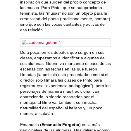
inspiración que surgen del propio concepto de
las musas. Para Pinto, que se autoproclama
feminista, las “musas” no son un objeto para la
creatividad del poeta (tradicionalmente, hombre)
sino que son las voces cantantes y activas de
esa relación.
De a poco, en los debates que surgen en sus
clases, empezamos a identificar a algunas de
sus alumnas. Guerin va marcando el paso de las
escenas con las fechas en las que fueron
filmadas (la película está presentada como si el
director solo filmara las clases de Pinto para
registrar esa “experiencia pedagógica”), pero los
personajes de manera más tradicional van
apareciendo, o siendo recortados por el
montaje. El filme va, también, con mucha
naturalidad del español al italiano y, un poco
menos, al catalán.
Emanuela (
Emanuela Forgetta
) es la más
participativa de las alumnas. Una italiana –como