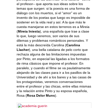
el profesor– que aporta sus ideas sobre los
temas que surgen: si la poesía es una forma de
diálogo con los muertos, si el “amor” es un
invento de los poetas que luego es imposible de
sostener en la vida real y así. A la que más le
cuesta manejarse en estos terrenos es a Mireia
(
Mireia Iniesta
), una española que trae a clase
lo que, luego veremos, son varios de sus
dilemas y problemas románticos personales. Y
está la más descreída Carolina (
Carolina
Llacher
), una bella catalana de pelo corto que
rechaza alguna de las limitaciones impuestas
por Pinto, en especial las ligadas a los formatos
de rima clásicos que impone el profesor. En
paralelo, y cuando el filme se va paulatinamente
alejando de las clases para ir a los pasillos de la
Universidad y de ahí a los bares y a las casas de
los protagonistas, veremos conversaciones
entre el profesor y las chicas, entre ellas mismas
y la relación entre Pinto y su esposa española,
Rosa (
Rosa Delor Muns
).