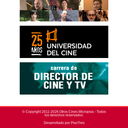
© Copyright 2011-2026 Otros Cines Micropsia - Todos
los derechos reservados.
Desarrollado por PisoTres