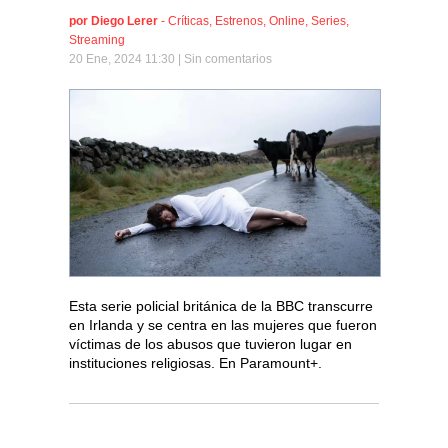
por
Diego Lerer
-
Críticas
,
Estrenos
,
Online
,
Series
,
Streaming
20 Ene, 2024 11:30 |
Sin comentarios
Esta serie policial británica de la BBC transcurre
en Irlanda y se centra en las mujeres que fueron
víctimas de los abusos que tuvieron lugar en
instituciones religiosas. En Paramount+.