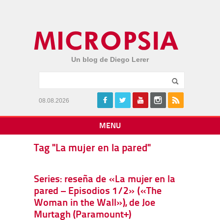
Un blog de Diego Lerer
08.08.2026
MENU
Tag "La mujer en la pared"
Series: reseña de «La mujer en la
pared – Episodios 1/2» («The
Woman in the Wall»), de Joe
Murtagh (Paramount+)