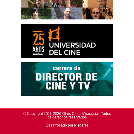
© Copyright 2011-2026 Otros Cines Micropsia - Todos
los derechos reservados.
Desarrollado por PisoTres