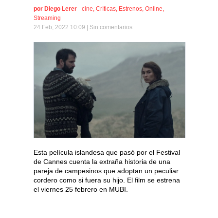
por
Diego Lerer
-
cine
,
Críticas
,
Estrenos
,
Online
,
Streaming
24 Feb, 2022 10:09 |
Sin comentarios
Esta película islandesa que pasó por el Festival
de Cannes cuenta la extraña historia de una
pareja de campesinos que adoptan un peculiar
cordero como si fuera su hijo. El film se estrena
el viernes 25 febrero en MUBI.