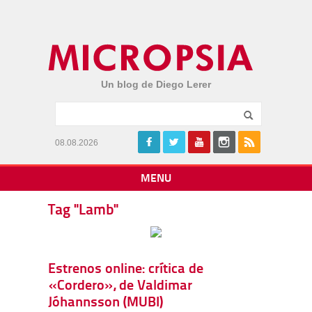
Un blog de Diego Lerer
08.08.2026
MENU
Tag "Lamb"
Estrenos online: crítica de
«Cordero», de Valdimar
Jóhannsson (MUBI)