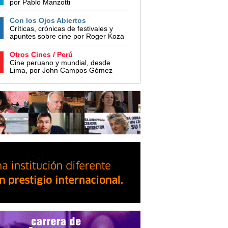
por Pablo Manzotti
Con los Ojos Abiertos
Críticas, crónicas de festivales y
apuntes sobre cine por Roger Koza
Otros Cines / Perú
Cine peruano y mundial, desde
Lima, por John Campos Gómez