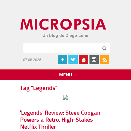
Un blog de Diego Lerer
07.08.2026
MENU
Tag "Legends"
‘Legends’ Review: Steve Coogan
Powers a Retro, High-Stakes
Netflix Thriller