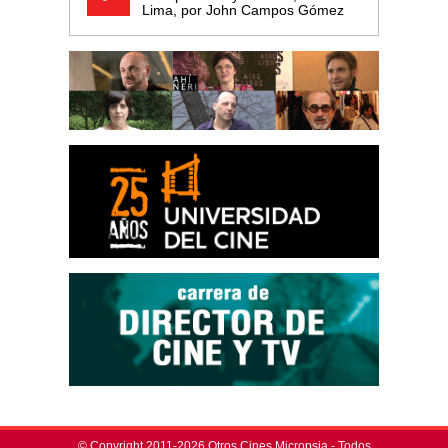
Lima, por John Campos Gómez
© Copyright 2011-2026 Otros Cines Micropsia - Todos