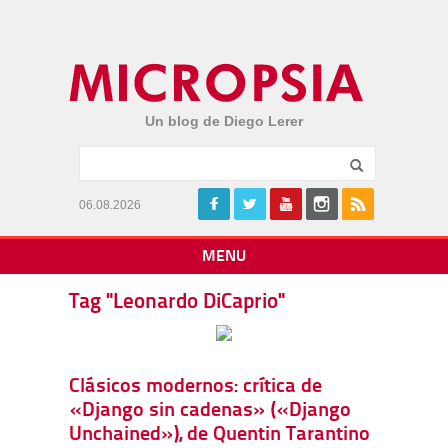
Un blog de Diego Lerer
06.08.2026
MENU
Tag "Leonardo DiCaprio"
Clásicos modernos: crítica de
«Django sin cadenas» («Django
Unchained»), de Quentin Tarantino