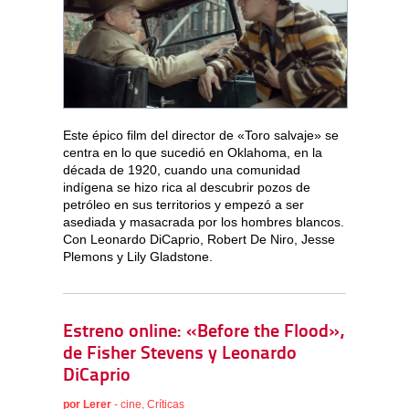
Este épico film del director de «Toro salvaje» se
centra en lo que sucedió en Oklahoma, en la
década de 1920, cuando una comunidad
indígena se hizo rica al descubrir pozos de
petróleo en sus territorios y empezó a ser
asediada y masacrada por los hombres blancos.
Con Leonardo DiCaprio, Robert De Niro, Jesse
Plemons y Lily Gladstone.
Estreno online: «Before the Flood»,
de Fisher Stevens y Leonardo
DiCaprio
por
Lerer
-
cine
,
Críticas