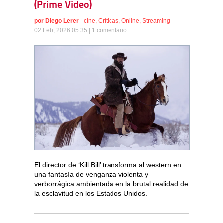
(Prime Video)
por
Diego Lerer
-
cine
,
Críticas
,
Online
,
Streaming
02 Feb, 2026 05:35 |
1 comentario
El director de ‘Kill Bill’ transforma al western en
una fantasía de venganza violenta y
verborrágica ambientada en la brutal realidad de
la esclavitud en los Estados Unidos.