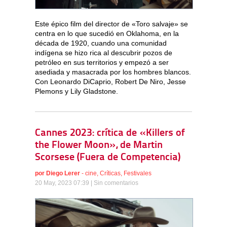
Este épico film del director de «Toro salvaje» se
centra en lo que sucedió en Oklahoma, en la
década de 1920, cuando una comunidad
indígena se hizo rica al descubrir pozos de
petróleo en sus territorios y empezó a ser
asediada y masacrada por los hombres blancos.
Con Leonardo DiCaprio, Robert De Niro, Jesse
Plemons y Lily Gladstone.
Cannes 2023: crítica de «Killers of
the Flower Moon», de Martin
Scorsese (Fuera de Competencia)
por
Diego Lerer
-
cine
,
Críticas
,
Festivales
20 May, 2023 07:39 |
Sin comentarios