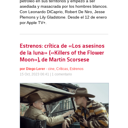
petróleo en sus territorios y empezó a ser
asediada y masacrada por los hombres blancos.
Con Leonardo DiCaprio, Robert De Niro, Jesse
Plemons y Lily Gladstone. Desde el 12 de enero
por Apple TV+.
Estrenos: crítica de «Los asesinos
de la luna» («Killers of the Flower
Moon»), de Martin Scorsese
por
Diego Lerer
-
cine
,
Críticas
,
Estrenos
15 Oct, 2023 06:41 |
1 comentario