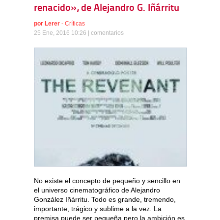
renacido», de Alejandro G. Iñárritu
por
Lerer
-
Críticas
25 Ene, 2016 10:26 |
comentarios
No existe el concepto de pequeño y sencillo en
el universo cinematográfico de Alejandro
González Iñárritu. Todo es grande, tremendo,
importante, trágico y sublime a la vez. La
premisa puede ser pequeña pero la ambición es