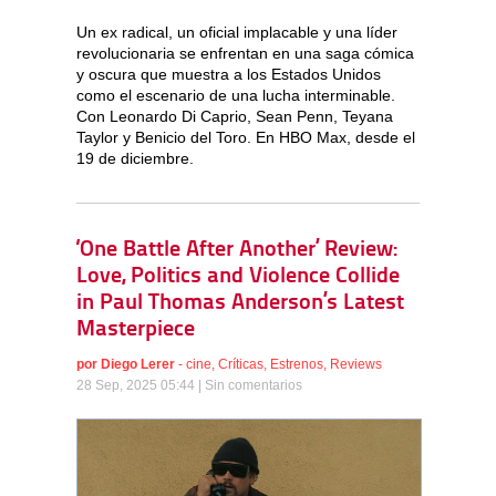
Un ex radical, un oficial implacable y una líder
revolucionaria se enfrentan en una saga cómica
y oscura que muestra a los Estados Unidos
como el escenario de una lucha interminable.
Con Leonardo Di Caprio, Sean Penn, Teyana
Taylor y Benicio del Toro. En HBO Max, desde el
19 de diciembre.
‘One Battle After Another’ Review:
Love, Politics and Violence Collide
in Paul Thomas Anderson’s Latest
Masterpiece
por
Diego Lerer
-
cine
,
Críticas
,
Estrenos
,
Reviews
28 Sep, 2025 05:44 |
Sin comentarios