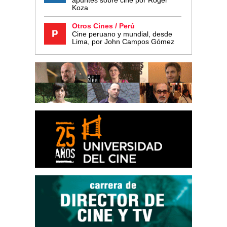
apuntes sobre cine por Roger
Koza
Otros Cines / Perú
Cine peruano y mundial, desde
Lima, por John Campos Gómez