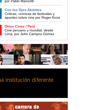
por Pablo Manzotti
Con los Ojos Abiertos
Críticas, crónicas de festivales y
apuntes sobre cine por Roger Koza
Otros Cines / Perú
Cine peruano y mundial, desde
Lima, por John Campos Gómez