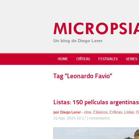
Un blog de Diego Lerer
HOME
CRÍTICAS
FESTIVALES
SERIES
Tag "Leonardo Favio"
Listas: 150 películas argentinas
por
Diego Lerer
-
cine
,
Clásicos
,
Críticas
,
Listas
,
O
31 Ago, 2024 10:17 |
comentarios