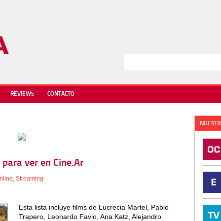
REVIEWS
CONTACTO
NUESTR
 para ver en Cine.Ar
nline
,
Streaming
Esta lista incluye films de Lucrecia Martel, Pablo
Trapero, Leonardo Favio, Ana Katz, Alejandro