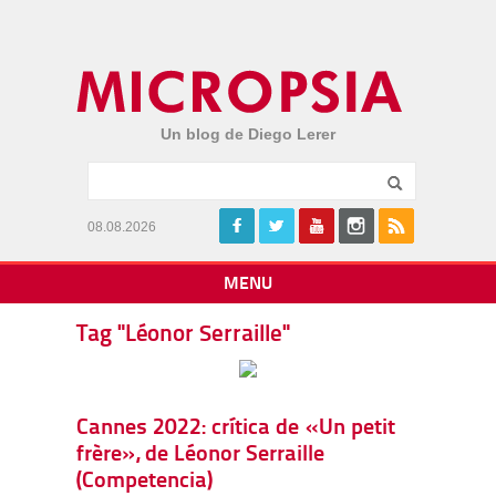
Un blog de Diego Lerer
08.08.2026
MENU
Tag "Léonor Serraille"
Cannes 2022: crítica de «Un petit
frère», de Léonor Serraille
(Competencia)