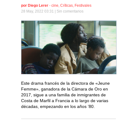
por
Diego Lerer
-
cine
,
Críticas
,
Festivales
28 May, 2022 03:31 |
Sin comentarios
Este drama francés de la directora de «Jeune
Femme», ganadora de la Cámara de Oro en
2017, sigue a una familia de inmigrantes de
Costa de Marfil a Francia a lo largo de varias
décadas, empezando en los años ’80.