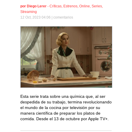
por
Diego Lerer
-
Críticas
,
Estrenos
,
Online
,
Series
,
Streaming
12 Oct, 2023 04:06 |
comentarios
Esta serie trata sobre una química que, al ser
despedida de su trabajo, termina revolucionando
el mundo de la cocina por televisión por su
manera científica de preparar los platos de
comida. Desde el 13 de octubre por Apple TV+.