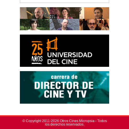
© Copyright 2011-2026 Otros Cines Micropsia - Todos
los derechos reservados.