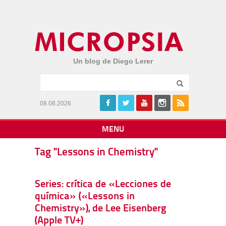
Un blog de Diego Lerer
08.08.2026
MENU
Tag "Lessons in Chemistry"
Series: crítica de «Lecciones de
química» («Lessons in
Chemistry»), de Lee Eisenberg
(Apple TV+)