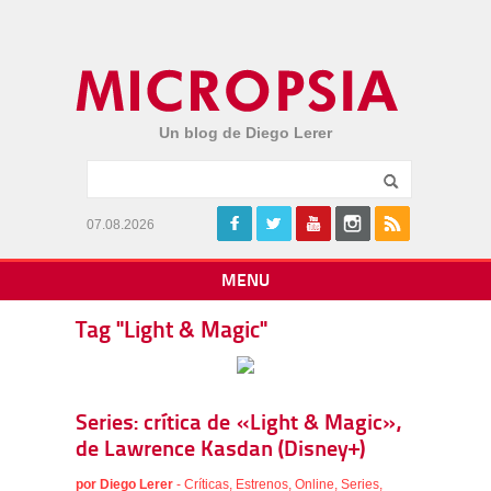
Un blog de Diego Lerer
07.08.2026
MENU
Tag "Light & Magic"
Series: crítica de «Light & Magic»,
de Lawrence Kasdan (Disney+)
por
Diego Lerer
-
Críticas
,
Estrenos
,
Online
,
Series
,