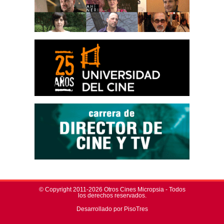
© Copyright 2011-2026 Otros Cines Micropsia - Todos
los derechos reservados.
Desarrollado por PisoTres