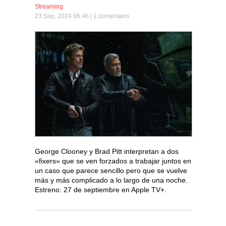
Streaming
23 Sep, 2024 06:46 |
1 comentario
George Clooney y Brad Pitt interpretan a dos
«fixers» que se ven forzados a trabajar juntos en
un caso que parece sencillo pero que se vuelve
más y más complicado a lo largo de una noche.
Estreno: 27 de septiembre en Apple TV+.