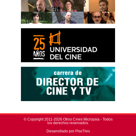
© Copyright 2011-2026 Otros Cines Micropsia - Todos
los derechos reservados.
Desarrollado por PisoTres