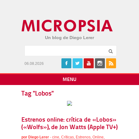
Un blog de Diego Lerer
06.08.2026
MENU
Tag "Lobos"
Estrenos online: crítica de «Lobos»
(«Wolfs»), de Jon Watts (Apple TV+)
por
Diego Lerer
-
cine
,
Críticas
,
Estrenos
,
Online
,