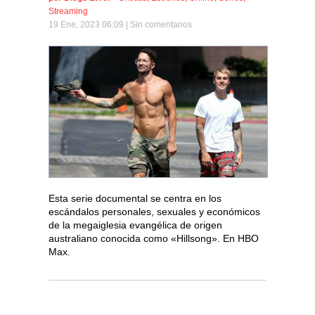
Streaming
19 Ene, 2023 06:09 |
Sin comentarios
Esta serie documental se centra en los
escándalos personales, sexuales y económicos
de la megaiglesia evangélica de origen
australiano conocida como «Hillsong». En HBO
Max.