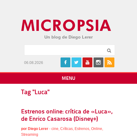
Un blog de Diego Lerer
06.08.2026
MENU
Tag "Luca"
Estrenos online: crítica de «Luca»,
de Enrico Casarosa (Disney+)
por
Diego Lerer
-
cine
,
Críticas
,
Estrenos
,
Online
,
Streaming