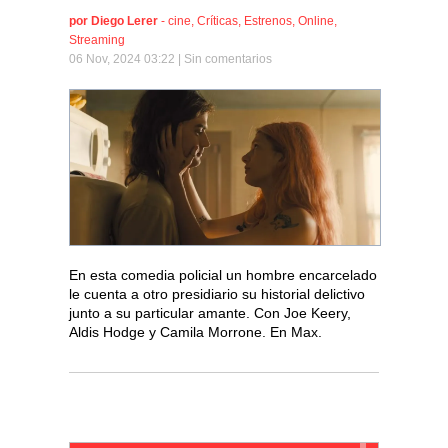
por
Diego Lerer
-
cine
,
Críticas
,
Estrenos
,
Online
,
Streaming
06 Nov, 2024 03:22 |
Sin comentarios
En esta comedia policial un hombre encarcelado
le cuenta a otro presidiario su historial delictivo
junto a su particular amante. Con Joe Keery,
Aldis Hodge y Camila Morrone. En Max.