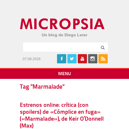
Un blog de Diego Lerer
07.08.2026
MENU
Tag "Marmalade"
Estrenos online: crítica (con
spoilers) de «Cómplice en fuga»
(«Marmalade»), de Keir O’Donnell
(Max)