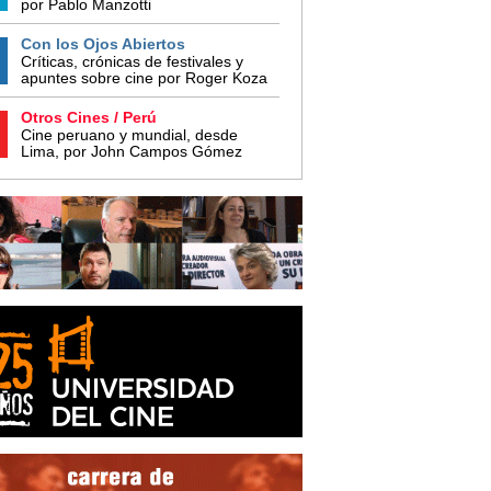
por Pablo Manzotti
Con los Ojos Abiertos
Críticas, crónicas de festivales y
apuntes sobre cine por Roger Koza
Otros Cines / Perú
Cine peruano y mundial, desde
Lima, por John Campos Gómez