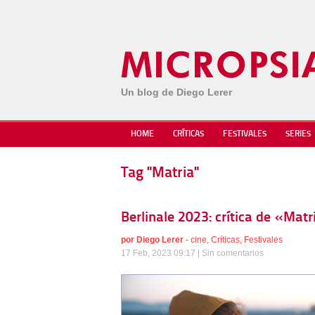
Un blog de Diego Lerer
HOME
CRÍTICAS
FESTIVALES
SERIES
Tag "Matria"
Berlinale 2023: crítica de «Mat
por
Diego Lerer
-
cine
,
Críticas
,
Festivales
17 Feb, 2023 09:17 |
Sin comentarios