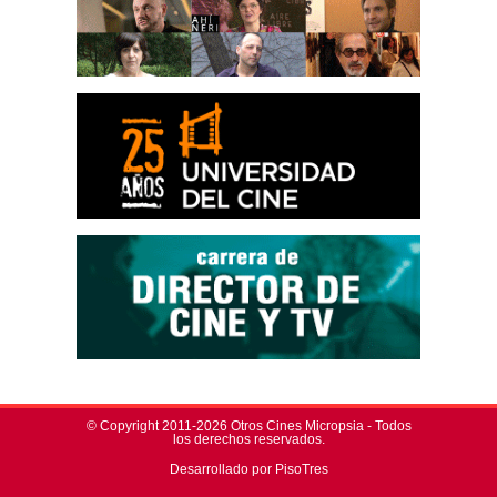
© Copyright 2011-2026 Otros Cines Micropsia - Todos
los derechos reservados.
Desarrollado por PisoTres