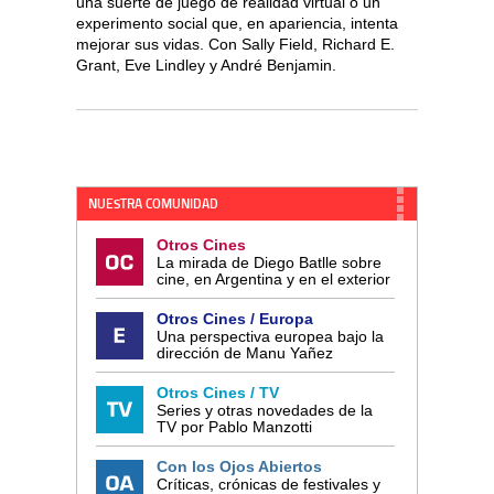
una suerte de juego de realidad virtual o un
experimento social que, en apariencia, intenta
mejorar sus vidas. Con Sally Field, Richard E.
Grant, Eve Lindley y André Benjamin.
NUESTRA COMUNIDAD
Otros Cines
La mirada de Diego Batlle sobre
cine, en Argentina y en el exterior
Otros Cines / Europa
Una perspectiva europea bajo la
dirección de Manu Yañez
Otros Cines / TV
Series y otras novedades de la
TV por Pablo Manzotti
Con los Ojos Abiertos
Críticas, crónicas de festivales y