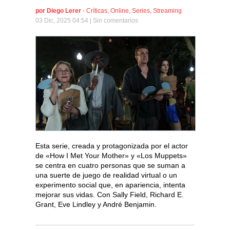
por
Diego Lerer
-
Críticas
,
Online
,
Series
,
Streaming
03 Dic, 2025 04:54 |
Sin comentarios
Esta serie, creada y protagonizada por el actor
de «How I Met Your Mother» y «Los Muppets»
se centra en cuatro personas que se suman a
una suerte de juego de realidad virtual o un
experimento social que, en apariencia, intenta
mejorar sus vidas. Con Sally Field, Richard E.
Grant, Eve Lindley y André Benjamin.