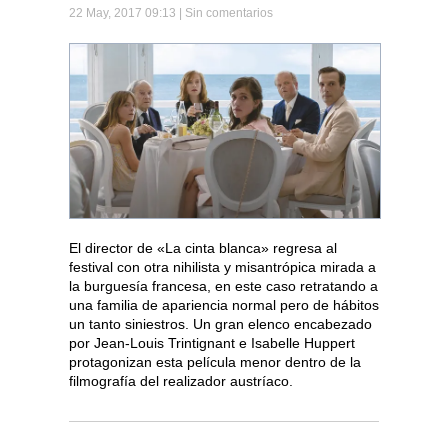
22 May, 2017 09:13 |
Sin comentarios
El director de «La cinta blanca» regresa al
festival con otra nihilista y misantrópica mirada a
la burguesía francesa, en este caso retratando a
una familia de apariencia normal pero de hábitos
un tanto siniestros. Un gran elenco encabezado
por Jean-Louis Trintignant e Isabelle Huppert
protagonizan esta película menor dentro de la
filmografía del realizador austríaco.