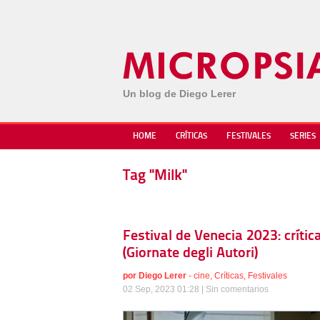
Un blog de Diego Lerer
HOME
CRÍTICAS
FESTIVALES
SERIES
Tag "Milk"
Festival de Venecia 2023: críti
(Giornate degli Autori)
por
Diego Lerer
-
cine
,
Críticas
,
Festivales
02 Sep, 2023 01:28 |
Sin comentarios