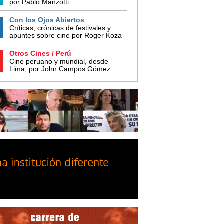
por Pablo Manzotti
Con los Ojos Abiertos
Críticas, crónicas de festivales y
apuntes sobre cine por Roger Koza
Otros Cines / Perú
Cine peruano y mundial, desde
Lima, por John Campos Gómez