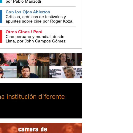
por Pablo Manzotti
Con los Ojos Abiertos
Críticas, crónicas de festivales y
apuntes sobre cine por Roger Koza
Otros Cines / Perú
Cine peruano y mundial, desde
Lima, por John Campos Gómez