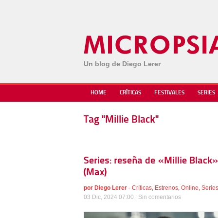
Un blog de Diego Lerer
HOME
CRÍTICAS
FESTIVALES
SERIES
Tag "Millie Black"
Series: reseña de «Millie Black
(Max)
por
Diego Lerer
-
Críticas
,
Estrenos
,
Online
,
Serie
03 Dic, 2024 07:00 |
Sin comentarios