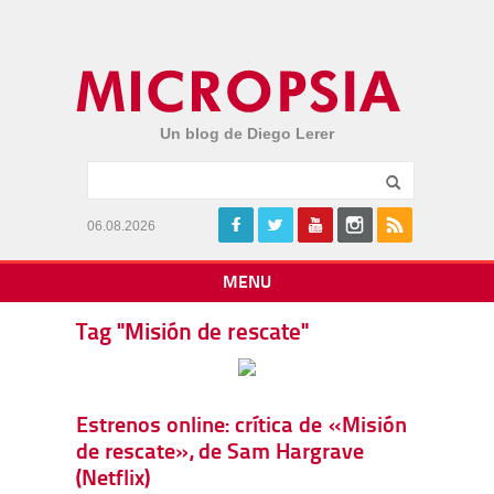
Un blog de Diego Lerer
06.08.2026
MENU
Tag "Misión de rescate"
Estrenos online: crítica de «Misión
de rescate», de Sam Hargrave
(Netflix)