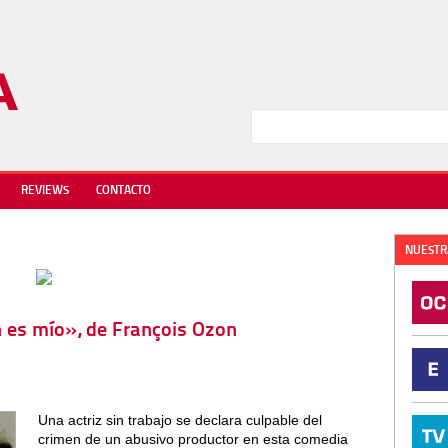
REVIEWS
CONTACTO
NUESTR
n es mío», de François Ozon
Una actriz sin trabajo se declara culpable del
crimen de un abusivo productor en esta comedia