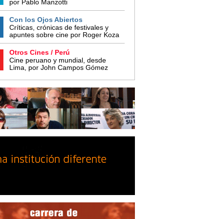
por Pablo Manzotti
Con los Ojos Abiertos
Críticas, crónicas de festivales y
apuntes sobre cine por Roger Koza
Otros Cines / Perú
Cine peruano y mundial, desde
Lima, por John Campos Gómez