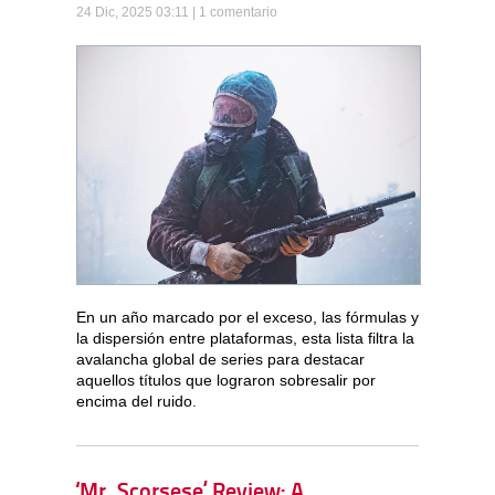
24 Dic, 2025 03:11 |
1 comentario
En un año marcado por el exceso, las fórmulas y
la dispersión entre plataformas, esta lista filtra la
avalancha global de series para destacar
aquellos títulos que lograron sobresalir por
encima del ruido.
‘Mr. Scorsese’ Review: A