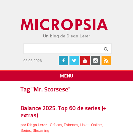
Un blog de Diego Lerer
08.08.2026
MENU
Tag "Mr. Scorsese"
Balance 2025: Top 60 de series (+
extras)
por
Diego Lerer
-
Críticas
,
Estrenos
,
Listas
,
Online
,
Series
,
Streaming