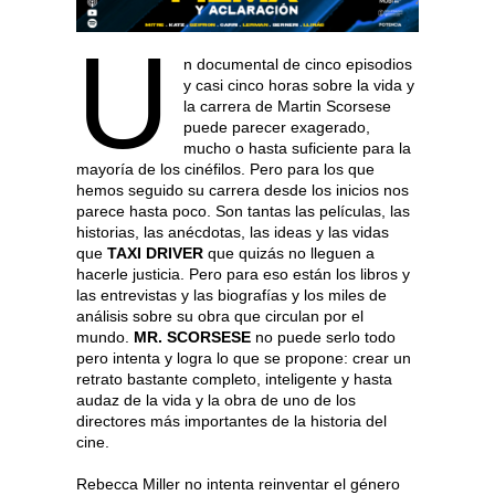
U
n documental de cinco episodios
y casi cinco horas sobre la vida y
la carrera de Martin Scorsese
puede parecer exagerado,
mucho o hasta suficiente para la
mayoría de los cinéfilos. Pero para los que
hemos seguido su carrera desde los inicios nos
parece hasta poco. Son tantas las películas, las
historias, las anécdotas, las ideas y las vidas
que
TAXI DRIVER
que quizás no lleguen a
hacerle justicia. Pero para eso están los libros y
las entrevistas y las biografías y los miles de
análisis sobre su obra que circulan por el
mundo.
MR. SCORSESE
no puede serlo todo
pero intenta y logra lo que se propone: crear un
retrato bastante completo, inteligente y hasta
audaz de la vida y la obra de uno de los
directores más importantes de la historia del
cine.
Rebecca Miller no intenta reinventar el género