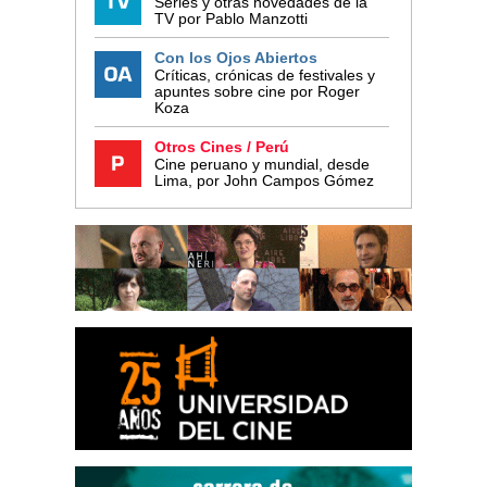
Series y otras novedades de la
TV por Pablo Manzotti
Con los Ojos Abiertos
Críticas, crónicas de festivales y
apuntes sobre cine por Roger
Koza
Otros Cines / Perú
Cine peruano y mundial, desde
Lima, por John Campos Gómez