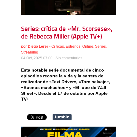
Series: crítica de «Mr. Scorsese»,
de Rebecca Miller (Apple TV+)
por
Diego Lerer
-
Críticas
,
Estrenos
,
Online
,
Series
,
Streaming
04 Oct, 2025 07:00 |
Sin comentarios
Esta notable serie documental de cinco
episodios recorre la vida y la carrera del
realizador de «Taxi Driver», «Toro salvaje»,
«Buenos muchachos» y «El lobo de Wall
Street». Desde el 17 de octubre por Apple
TV+