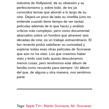
industria de Hollywood, de su obsesión y su
perfeccionismo y, sobre todo, de los ya
conocidos temas que abordó a lo largo de su
cine. Dejará un poco de lado su cinefilia (uno no
entiende cuando tiene tiempo de ver tantas
películas además de lo que hace) y análisis
críticos más complejos, pero como documental
abarcativo sobre un hombre que atravesó seis
décadas de cine, es un trabajo extraordinario. El
fan reciente podrá satisfacer su curiosidad y
explorar todas esas otras películas de Scorsese
que aún no ha visto. Los que creemos haber
visto y leído casi todo quizás descubramos
menos cosas, pero tendremos este álbum de
familia como recuerdo para siempre. Un álbum
del que, de alguna u otra manera, nos sentimos
parte.
Tags:
Apple TV+
,
Martin Scorsese
,
Mr. Scorsese
,