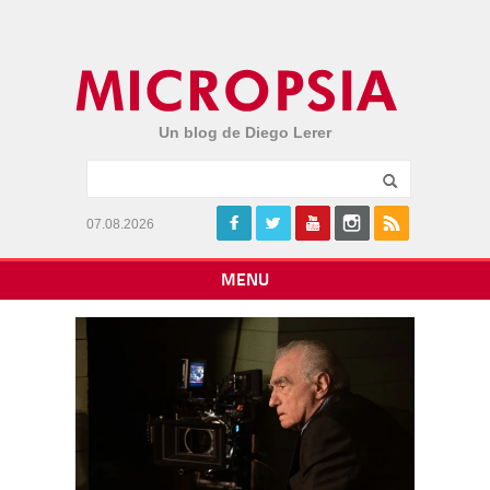
Un blog de Diego Lerer
07.08.2026
MENU