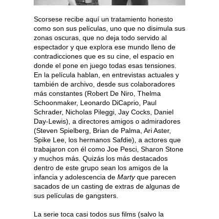
Scorsese recibe aquí un tratamiento honesto
como son sus películas, uno que no disimula sus
zonas oscuras, que no deja todo servido al
espectador y que explora ese mundo lleno de
contradicciones que es su cine, el espacio en
donde el pone en juego todas esas tensiones.
En la película hablan, en entrevistas actuales y
también de archivo, desde sus colaboradores
más constantes (Robert De Niro, Thelma
Schoonmaker, Leonardo DiCaprio, Paul
Schrader, Nicholas Pileggi, Jay Cocks, Daniel
Day-Lewis), a directores amigos o admiradores
(Steven Spielberg, Brian de Palma, Ari Aster,
Spike Lee, los hermanos Safdie), a actores que
trabajaron con él como Joe Pesci, Sharon Stone
y muchos más. Quizás los más destacados
dentro de este grupo sean los amigos de la
infancia y adolescencia de
Marty
que parecen
sacados de un casting de extras de algunas de
sus películas de gangsters.
La serie toca casi todos sus films (salvo la